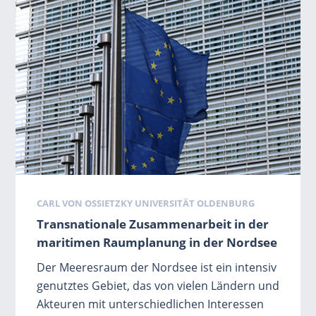
Schlagwörter
CARL VON OSSIETZKY UNIVERSITÄT OLDENBURG
Transnationale Zusammenarbeit in der
maritimen Raumplanung in der Nordsee
Der Meeresraum der Nordsee ist ein intensiv
genutztes Gebiet, das von vielen Ländern und
Akteuren mit unterschiedlichen Interessen