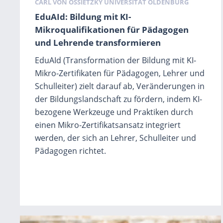
Schlagwörter
CARL VON OSSIETZKY UNIVERSITÄT OLDENBURG
EduAId: Bildung mit KI-
Mikroqualifikationen für Pädagogen
und Lehrende transformieren
EduAId (Transformation der Bildung mit KI-
Mikro-Zertifikaten für Pädagogen, Lehrer und
Schulleiter) zielt darauf ab, Veränderungen in
der Bildungslandschaft zu fördern, indem KI-
bezogene Werkzeuge und Praktiken durch
einen Mikro-Zertifikatsansatz integriert
werden, der sich an Lehrer, Schulleiter und
Pädagogen richtet.