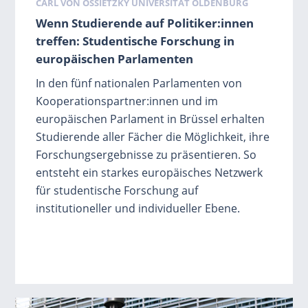
Schlagwörter
CARL VON OSSIETZKY UNIVERSITÄT OLDENBURG
Wenn Studierende auf Politiker:innen
treffen: Studentische Forschung in
europäischen Parlamenten
In den fünf nationalen Parlamenten von
Kooperationspartner:innen und im
europäischen Parlament in Brüssel erhalten
Studierende aller Fächer die Möglichkeit, ihre
Forschungsergebnisse zu präsentieren. So
entsteht ein starkes europäisches Netzwerk
für studentische Forschung auf
institutioneller und individueller Ebene.