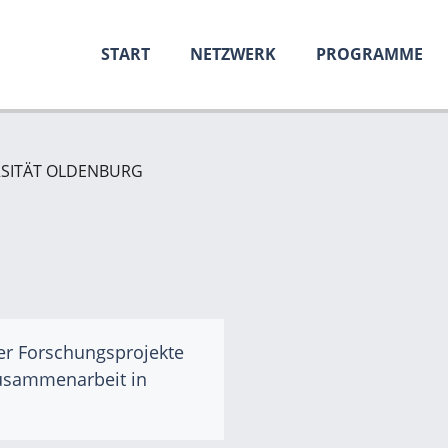
START
NETZWERK
PROGRAMME
RSITÄT OLDENBURG
er Forschungsprojekte
Zusammenarbeit in