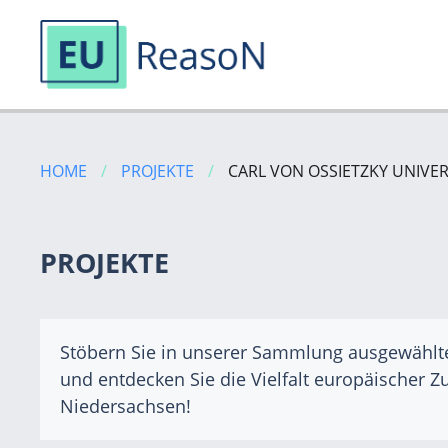
Zum
Inhalt
HOME
/
PROJEKTE
/
CARL VON OSSIETZKY UNIVE
springen
PROJEKTE
Stöbern Sie in unserer Sammlung ausgewählt
und entdecken Sie die Vielfalt europäischer 
Niedersachsen!