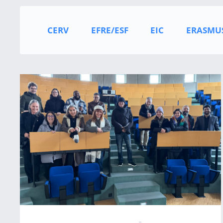
CERV
EFRE/ESF
EIC
ERASMU