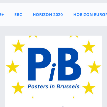
S+
ERC
HORIZON 2020
HORIZON EURO