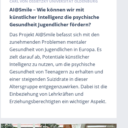
Schlagwörter
CARL VON OSSIETZKY UNIVERSITÄT OLDENBURG
AI@Smile – Wie können wir mit
künstlicher Intelligenz die psychische
Gesundheit Jugendlicher fördern?
Das Projekt AI@Smile befasst sich mit den
zunehmenden Problemen mentaler
Gesundheit von Jugendlichen in Europa. Es
zielt darauf ab, Potentiale künstlicher
Intelligenz zu nutzen, um die psychische
Gesundheit von Teenagern zu erhalten und
einer steigenden Suizidrate in dieser
Altersgruppe entgegenzuwirken. Dabei ist die
Einbeziehung von Lehrkräften und
Erziehungsberechtigten ein wichtiger Aspekt.