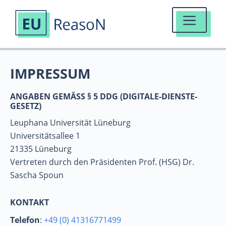
MENÜ
Zum
IMPRESSUM
Inhalt
springen
ANGABEN GEMÄSS § 5 DDG (DIGITALE-DIENSTE-G
ESETZ)
Leuphana Universität Lüneburg
Universitätsallee 1
21335 Lüneburg
Vertreten durch den Präsidenten Prof. (HSG) Dr.
Sascha Spoun
KONTAKT
Telefon
:
+49 (0) 41316771499