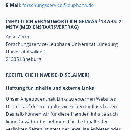
E-Mail
:
forschungsservice@leuphana.de
INHALTLICH VERANTWORTLICH GEMÄSS §18 ABS. 2 M
STV (MEDIENSTAATSVERTRAG)
Anke Zerm
Forschungsservice/Leuphana Universität Lüneburg
Universitätsallee 1
21335 Lüneburg
RECHTLICHE HINWEISE (DISCLAIMER)
Haftung für Inhalte und externe Links
Unser Angebot enthält Links zu externen Websites
Dritter, auf deren Inhalte wir keinen Einfluss haben.
Deshalb können wir für diese fremden Inhalte auch
keine Gewähr übernehmen. Für die Inhalte der
verlinkten Seiten ist stets der jeweilige Anbieter oder