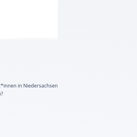
t*innen in Niedersachsen
n?