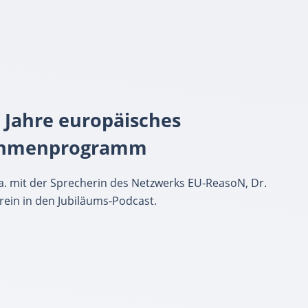
0 Jahre europäisches
ahmenprogram
m
a. mit der Sprecherin des Netzwerks EU-ReasoN, Dr.
rein in den Jubiläums-Podcast.