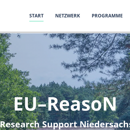
START
NETZWERK
PROGRAMME
EU–ReasoN
 Research Support Niedersach