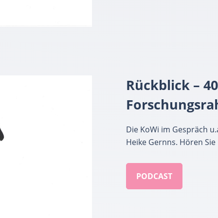
Rückblick – 4
Forschungsr
Die KoWi im Gespräch u.
Heike Gernns. Hören Sie 
PODCAST