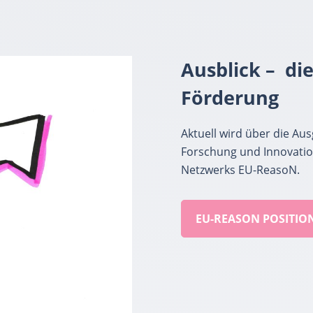
Ausblick – di
Förderun
g
Aktuell wird über die A
Forschung und Innovation
Netzwerks EU-ReasoN.
EU-REASON POSITIO