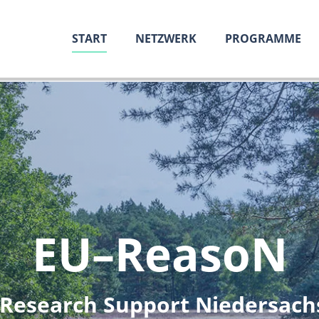
START
NETZWERK
PROGRAMME
EU–ReasoN
 Research Support Niedersach