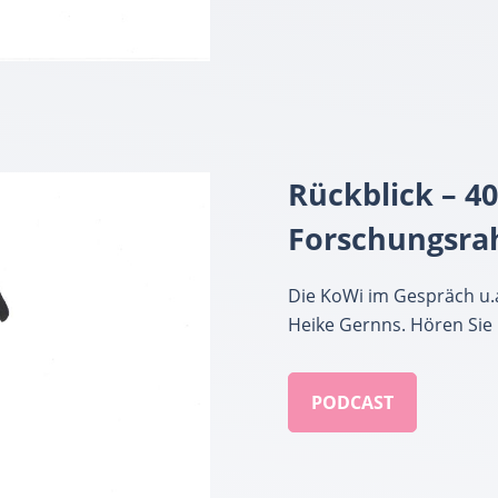
Rückblick – 4
Forschungsr
Die KoWi im Gespräch u.
Heike Gernns. Hören Sie 
PODCAST