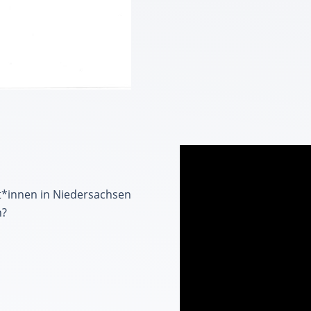
t*innen in Niedersachsen
n?