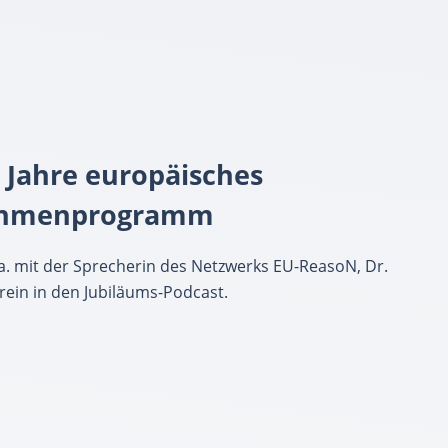
0 Jahre europäisches
ahmenprogram
m
a. mit der Sprecherin des Netzwerks EU-ReasoN, Dr.
rein in den Jubiläums-Podcast.