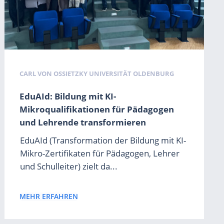
CARL VON OSSIETZKY UNIVERSITÄT OLDENBURG
EduAId: Bildung mit KI-
Mikroqualifikationen für Pädagogen
und Lehrende transformieren
EduAId (Transformation der Bildung mit KI-
Mikro-Zertifikaten für Pädagogen, Lehrer
und Schulleiter) zielt da...
MEHR ERFAHREN