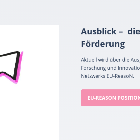
Ausblick – di
Förderun
g
Aktuell wird über die A
Forschung und Innovation
Netzwerks EU-ReasoN.
EU-REASON POSITIO