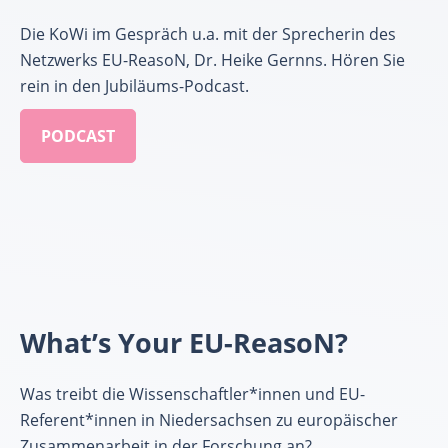
Die KoWi im Gespräch u.a. mit der Sprecherin des
Netzwerks EU-ReasoN, Dr. Heike Gernns. Hören Sie
rein in den Jubiläums-Podcast.
PODCAST
What’s Your EU-ReasoN?
Was treibt die Wissenschaftler*innen und EU-
Referent*innen in Niedersachsen zu europäischer
Zusammenarbeit in der Forschung an?