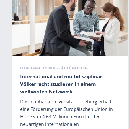
Schlagwörter
LEUPHANA UNIVERSITÄT LÜNEBURG
International und multidisziplinär
Völkerrecht studieren in einem
weltweiten Netzwerk
Die Leuphana Universität Lüneburg erhält
eine Förderung der Europäischen Union in
Höhe von 4,63 Millionen Euro für den
neuartigen internationalen