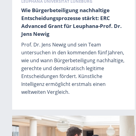
Schlagwörter
LEUPHANA UNIVERSITÄT LÜNEBURG
Wie Bürgerbeteiligung nachhaltige
Entscheidungsprozesse stärkt: ERC
Advanced Grant für Leuphana-Prof. Dr.
Jens Newig
Prof. Dr. Jens Newig und sein Team
untersuchen in den kommenden fünf Jahren,
wie und wann Bürgerbeteiligung nachhaltige,
gerechte und demokratisch legitime
Entscheidungen fördert. Künstliche
Intelligenz ermöglicht erstmals einen
weltweiten Vergleich.