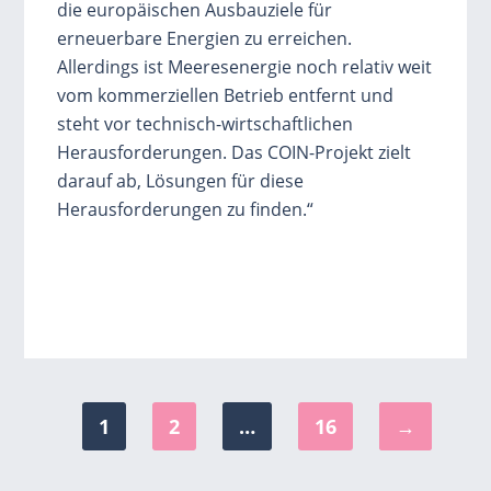
die europäischen Ausbauziele für
erneuerbare Energien zu erreichen.
Allerdings ist Meeresenergie noch relativ weit
vom kommerziellen Betrieb entfernt und
steht vor technisch-wirtschaftlichen
Herausforderungen. Das COIN-Projekt zielt
darauf ab, Lösungen für diese
Herausforderungen zu finden.“
1
2
…
16
→
Seite
Seite
Seite