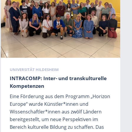
Schlagwörter
UNIVERSITÄT HILDESHEIM
INTRACOMP: Inter- und transkulturelle
Kompetenzen
Eine Förderung aus dem Programm „Horizon
Europe“ wurde Künstler*innen und
Wissenschaftler*innen aus zwölf Ländern
bereitgestellt, um neue Perspektiven im
Bereich kulturelle Bildung zu schaffen. Das