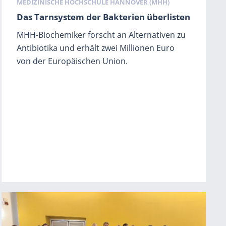
Schlagwörter
MEDIZINISCHE HOCHSCHULE HANNOVER (MHH)
Das Tarnsystem der Bakterien überlisten
MHH-Biochemiker forscht an Alternativen zu
Antibiotika und erhält zwei Millionen Euro
von der Europäischen Union.