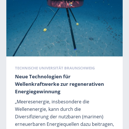
Schlagwörter
TECHNISCHE UNIVERSITÄT BRAUNSCHWEIG
Neue Technologien für
Wellenkraftwerke zur regenerativen
Energiegewinnung
„Meeresenergie, insbesondere die
Wellenenergie, kann durch die
Diversifizierung der nutzbaren (marinen)
erneuerbaren Energiequellen dazu beitragen,