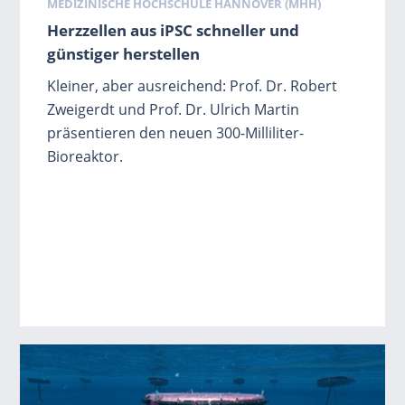
Schlagwörter
MEDIZINISCHE HOCHSCHULE HANNOVER (MHH)
Herzzellen aus iPSC schneller und
günstiger herstellen
Kleiner, aber ausreichend: Prof. Dr. Robert
Zweigerdt und Prof. Dr. Ulrich Martin
präsentieren den neuen 300-Milliliter-
Bioreaktor.