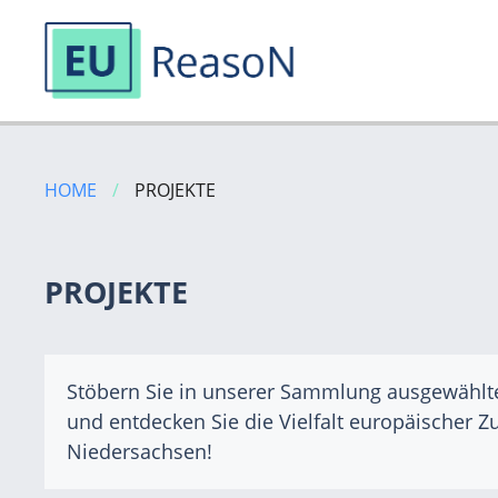
Zum
Inhalt
HOME
/
PROJEKTE
springen
PROJEKTE
Stöbern Sie in unserer Sammlung ausgewählt
und entdecken Sie die Vielfalt europäischer 
Niedersachsen!