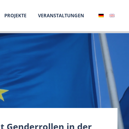
PROJEKTE
VERANSTALTUNGEN
t Genderrollen in der