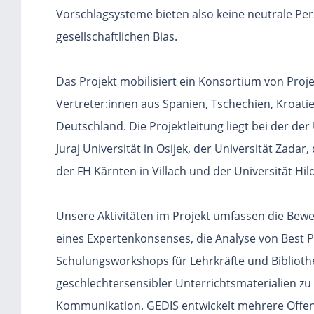
Vorschlagsysteme bieten also keine neutrale Pe
gesellschaftlichen Bias.
Das Projekt mobilisiert ein Konsortium von Proj
Vertreter:innen aus Spanien, Tschechien, Kroati
Deutschland. Die Projektleitung liegt bei der der 
Juraj Universität in Osijek, der Universität Zadar
der FH Kärnten in Villach und der Universität Hi
Unsere Aktivitäten im Projekt umfassen die Bew
eines Expertenkonsenses, die Analyse von Best P
Schulungsworkshops für Lehrkräfte und Bibliothe
geschlechtersensibler Unterrichtsmaterialien zu
Kommunikation. GEDIS entwickelt mehrere Offen