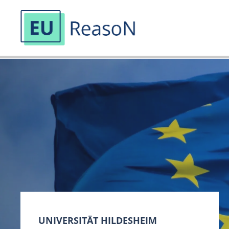
Zum
Inhalt
springen
UNIVERSITÄT HILDESHEIM