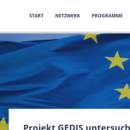
START
NETZWERK
PROGRAMME
Projekt GEDIS untersuch