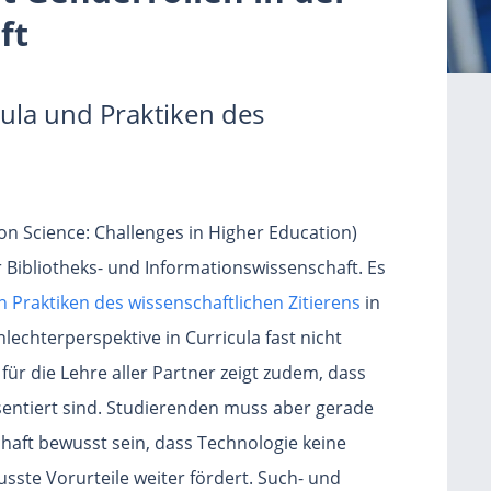
ft
cula und Praktiken des
on Science: Challenges in Higher Education)
Bibliotheks- und Informationswissenschaft. Es
ch Praktiken des wissenschaftlichen Zitierens
in
hlechterperspektive in Curricula fast nicht
 für die Lehre aller Partner zeigt zudem, dass
sentiert sind. Studierenden muss aber gerade
chaft bewusst sein, dass Technologie keine
usste Vorurteile weiter fördert. Such- und