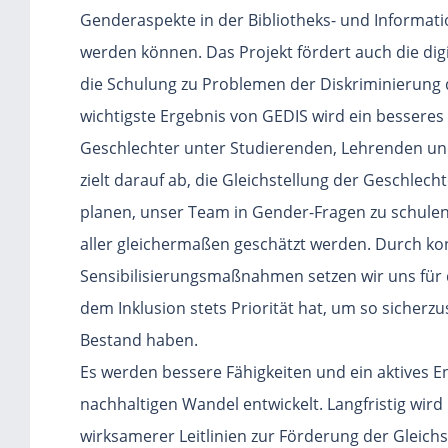
Genderaspekte in der Bibliotheks- und Informati
werden können. Das Projekt fördert auch die di
die Schulung zu Problemen der Diskriminierung
wichtigste Ergebnis von GEDIS wird ein besseres 
Geschlechter unter Studierenden, Lehrenden und
zielt darauf ab, die Gleichstellung der Geschlech
planen, unser Team in Gender-Fragen zu schulen u
aller gleichermaßen geschätzt werden. Durch ko
Sensibilisierungsmaßnahmen setzen wir uns für d
dem Inklusion stets Priorität hat, um so sicherzu
Bestand haben.
Es werden bessere Fähigkeiten und ein aktives 
nachhaltigen Wandel entwickelt. Langfristig wird
wirksamerer Leitlinien zur Förderung der Gleichs