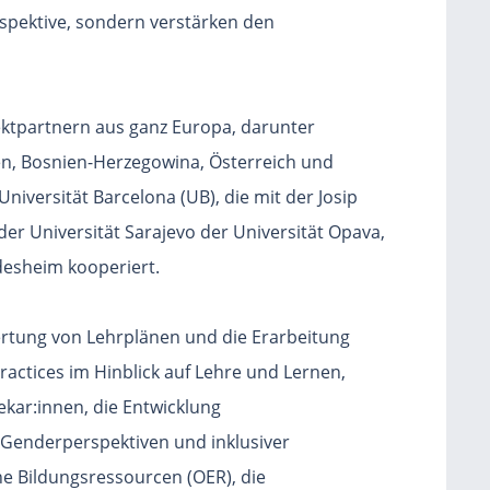
rspektive, sondern verstärken den
ektpartnern aus ganz Europa, darunter
en, Bosnien-Herzegowina, Österreich und
Universität Barcelona (UB), die mit der Josip
, der Universität Sarajevo der Universität Opava,
ldesheim kooperiert.
ertung von Lehrplänen und die Erarbeitung
ractices im Hinblick auf Lehre und Lernen,
kar:innen, die Entwicklung
 Genderperspektiven und inklusiver
e Bildungsressourcen (OER), die