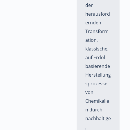
der
herausford
ernden
Transform
ation,
klassische,
auf Erdöl
basierende
Herstellung
sprozesse
von
Chemikalie
n durch
nachhaltige
,