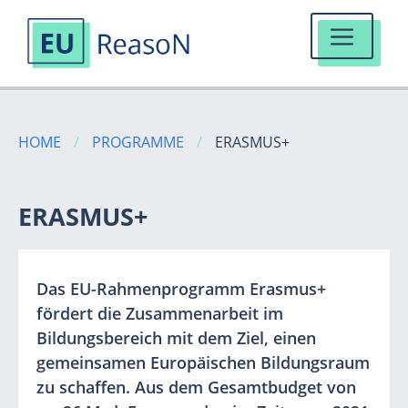
MENÜ
Zum
Inhalt
HOME
/
PROGRAMME
/
ERASMUS+
springen
ERASMUS+
Das EU-Rahmenprogramm Erasmus+
fördert die Zusammenarbeit im
Bildungsbereich mit dem Ziel, einen
gemeinsamen Europäischen Bildungsraum
zu schaffen. Aus dem Gesamtbudget von