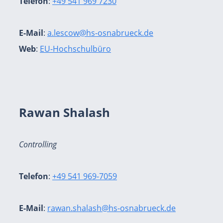
Telefon
:
+49 541 969 7230
E-Mail
:
a.lescow@hs-osnabrueck.de
Web
:
EU-Hochschulbüro
Rawan Shalash
Controlling
Telefon
:
+49 541 969-7059
E-Mail
:
rawan.shalash@hs-osnabrueck.de