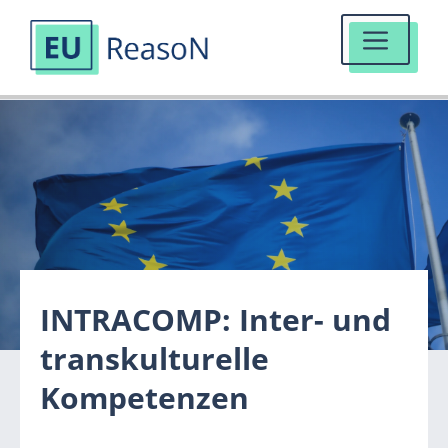
MENÜ
Zum
Inhalt
springen
INTRACOMP: Inter- und
transkulturelle
Kompetenzen